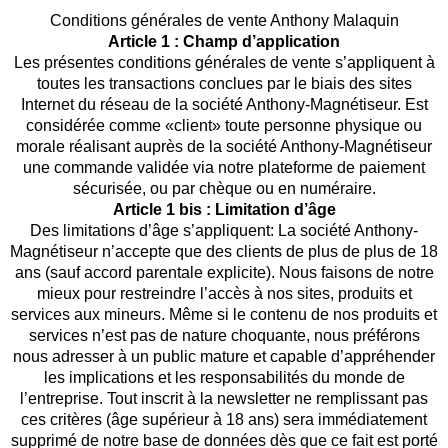
Conditions générales de vente Anthony Malaquin
Article 1 : Champ d’application
Les présentes conditions générales de vente s’appliquent à
toutes les transactions conclues par le biais des sites
Internet du réseau de la société Anthony-Magnétiseur. Est
considérée comme «client» toute personne physique ou
morale réalisant auprès de la société Anthony-Magnétiseur
une commande validée via notre plateforme de paiement
sécurisée, ou par chèque ou en numéraire.
Article 1 bis : Limitation d’âge
Des limitations d’âge s’appliquent: La société Anthony-
Magnétiseur n’accepte que des clients de plus de plus de 18
ans (sauf accord parentale explicite). Nous faisons de notre
mieux pour restreindre l’accès à nos sites, produits et
services aux mineurs. Même si le contenu de nos produits et
services n’est pas de nature choquante, nous préférons
nous adresser à un public mature et capable d’appréhender
les implications et les responsabilités du monde de
l’entreprise. Tout inscrit à la newsletter ne remplissant pas
ces critères (âge supérieur à 18 ans) sera immédiatement
supprimé de notre base de données dès que ce fait est porté