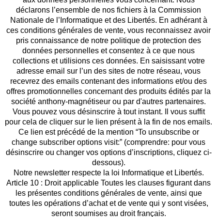
déclarons l’ensemble de nos fichiers à la Commission
Nationale de l’Informatique et des Libertés. En adhérant à
ces conditions générales de vente, vous reconnaissez avoir
pris connaissance de notre politique de protection des
données personnelles et consentez à ce que nous
collections et utilisions ces données. En saisissant votre
adresse email sur l’un des sites de notre réseau, vous
recevrez des emails contenant des informations et/ou des
offres promotionnelles concernant des produits édités par la
société anthony-magnétiseur ou par d'autres partenaires.
Vous pouvez vous désinscrire à tout instant. Il vous suffit
pour cela de cliquer sur le lien présent à la fin de nos emails.
Ce lien est précédé de la mention “To unsubscribe or
change subscriber options visit:” (comprendre: pour vous
désinscrire ou changer vos options d’inscriptions, cliquez ci-
dessous).
Notre newsletter respecte la loi Informatique et Libertés.
Article 10 : Droit applicable Toutes les clauses figurant dans
les présentes conditions générales de vente, ainsi que
toutes les opérations d’achat et de vente qui y sont visées,
seront soumises au droit français.